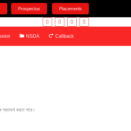
r
Prospectus
Placements
ssion
NSDA
Callback
িক প্রতারণা করতে পারে।