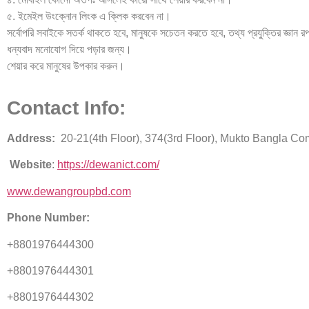
৫. ইমেইল উংক্নোন লিংক এ ক্লিক করবেন না।
সর্বোপরি সবাইকে সতর্ক থাকতে হবে, মানুষকে সচেতন করতে হবে, তথ্য প্রযু্ক্তির জ্ঞান
ধন্যবাদ মনোযোগ দিয়ে পড়ার জন্য।
শেয়ার করে মানুষের উপকার করুন।
Contact Info:
Address:
20-21(4th Floor), 374(3rd Floor), Mukto Bangla Com
Website
:
https://dewanict.com/
www.dewangroupbd.com
Phone Number:
+8801976444300
+8801976444301
+8801976444302