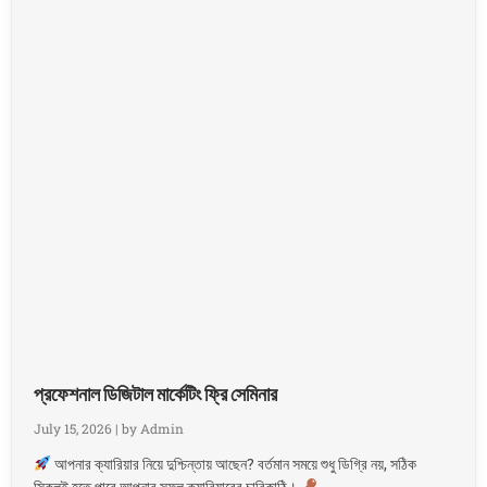
প্রফেশনাল ডিজিটাল মার্কেটিং ফ্রি সেমিনার
July 15, 2026
|
by Admin
আপনার ক্যারিয়ার নিয়ে দুশ্চিন্তায় আছেন? বর্তমান সময়ে শুধু ডিগ্রি নয়, সঠিক
স্কিলই হতে পারে আপনার সফল ক্যারিয়ারের চাবিকাঠি।
...