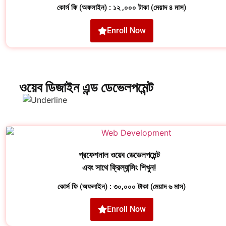
কোর্স ফি (অফলাইন) : ১২ ,০০০ টাকা (মেয়াদ ৪ মাস)
Enroll Now
ওয়েব ডিজাইন এন্ড ডেভেলপমেন্ট
প্রফেশনাল ওয়েব ডেভেলপমেন্ট
এবং সাথে ফ্রিল্যান্সিং
শিখুন!
কোর্স ফি (অফলাইন) : ৩০,০০০ টাকা (মেয়াদ ৬ মাস)
Enroll Now