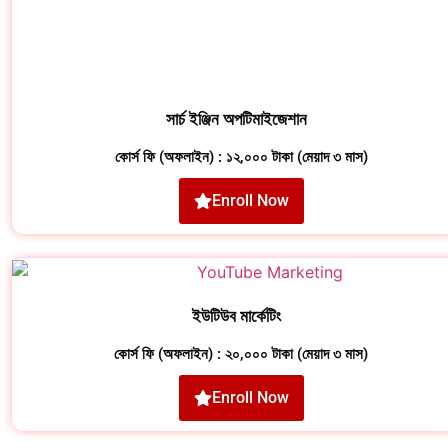
সার্চ ইঞ্জিন অপটিমাইজেশান
কোর্স ফি (অফলাইন) : ১২,০০০ টাকা (মেয়াদ ৩ মাস)
Enroll Now
ইউটিউব মার্কেটিং
কোর্স ফি (অফলাইন) : ২০,০০০ টাকা (মেয়াদ ৩ মাস)
Enroll Now