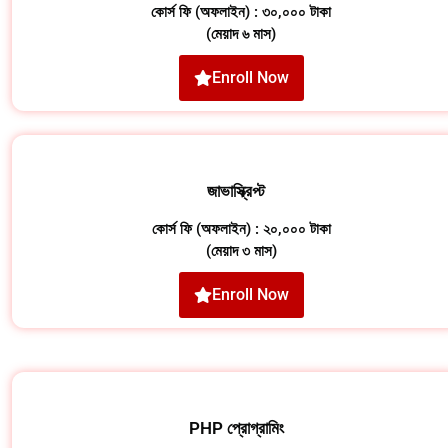
কোর্স ফি (অফলাইন) : ৩০,০০০ টাকা
(মেয়াদ ৬ মাস)
Enroll Now
জাভাস্ক্রিপ্ট
কোর্স ফি (অফলাইন) : ২০,০০০ টাকা
(মেয়াদ ৩ মাস)
Enroll Now
PHP প্রোগ্রামিং