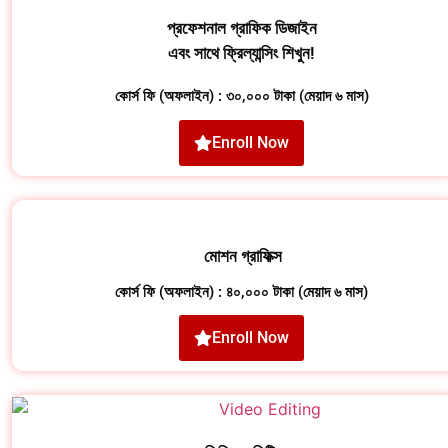
প্রফেশনাল গ্রাফিক ডিজাইন
এবং সাথে ফ্রিল্যান্সিং শিখুন!
কোর্স ফি (অফলাইন) : ৩০,০০০ টাকা (মেয়াদ ৬ মাস)
Enroll Now
মোশন গ্রাফিক্স
কোর্স ফি (অফলাইন) : ৪০,০০০ টাকা (মেয়াদ ৬ মাস)
Enroll Now