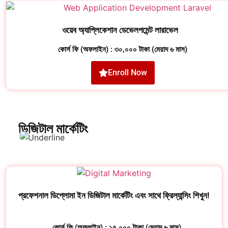
ওয়েব অ্যাপ্লিকেশান ডেভেলপমেন্ট লারাভেল
কোর্স ফি (অফলাইন) : ৩০,০০০ টাকা (মেয়াদ ৬ মাস)
Enroll Now
ডিজিটাল মার্কেটিং
প্রফেশনাল ডিপ্লোমা ইন ডিজিটাল মার্কেটিং এবং সাথে ফ্রিল্যান্সিং শিখুন!
কোর্স ফি (অফলাইন) : ১৫,০০০ টাকা (মেয়াদ ৬ মাস)