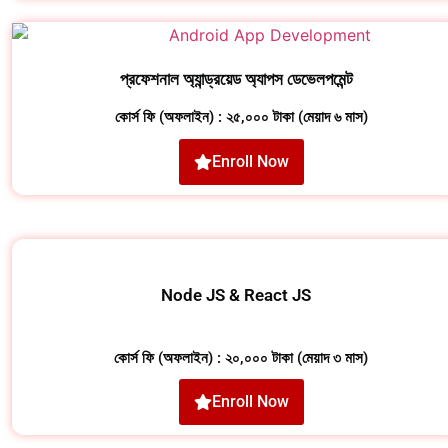
প্রফেশনাল অ্যান্ড্রয়েড অ্যাপস ডেভেলপমেন্ট
কোর্স ফি (অফলাইন) : ২৫,০০০ টাকা (মেয়াদ ৬ মাস)
Enroll Now
Node JS & React JS
কোর্স ফি (অফলাইন) : ২০,০০০ টাকা (মেয়াদ ৩ মাস)
Enroll Now