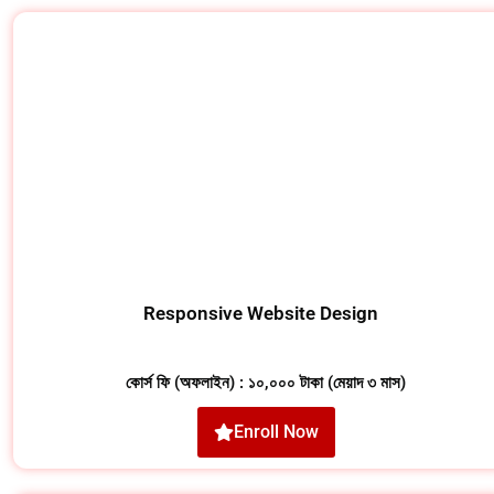
Responsive Website Design
কোর্স ফি (অফলাইন) : ১০,০০০ টাকা (মেয়াদ ৩ মাস)
Enroll Now