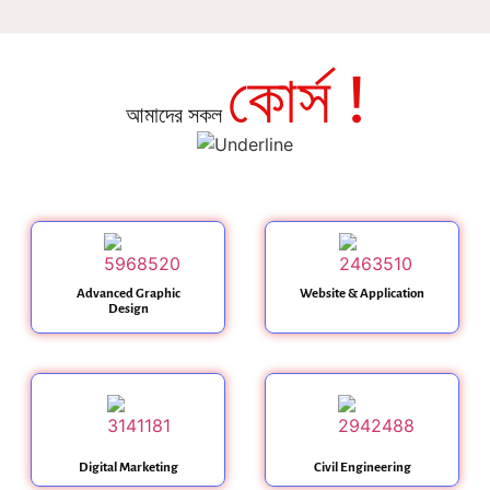
কোর্স !
আমাদের সকল
Advanced Graphic
Website & Application
Design
Digital Marketing
Civil Engineering