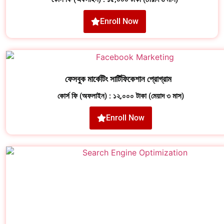
Enroll Now
ফেসবুক মার্কেটিং সার্টিফিকেশান প্রোগ্রাম
কোর্স ফি (অফলাইন) : ১২,০০০ টাকা (মেয়াদ ৩ মাস)
Enroll Now