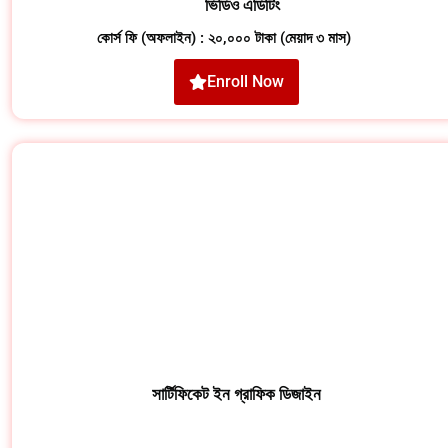
ভিডিও এডিটিং
কোর্স ফি (অফলাইন) : ২০,০০০ টাকা (মেয়াদ ৩ মাস)
Enroll Now
সার্টিফিকেট ইন গ্রাফিক ডিজাইন