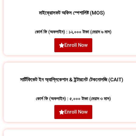
মাইক্রোসফট অফিস স্পেশালিষ্ট (MOS)
কোর্স ফি (অফলাইন) : ১২,০০০ টাকা (মেয়াদ ৬ মাস)
Enroll Now
সার্টিফিকেট ইন অ্যাপ্লিকেশান & ইন্টারনেট টেকনোলজি (CAIT)
কোর্স ফি (অফলাইন) : ৫,০০০ টাকা (মেয়াদ ৩ মাস)
Enroll Now