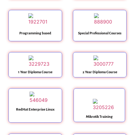
Programming based
Special Professional Courses
1 Year Diploma Course
2 Year Diploma Course
RedHat Enterprise Linux
Mikrotik Training