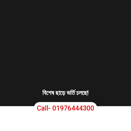
বিশেষ ছাড়ে ভর্তি চলছে!
Call- 01976444300