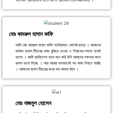
আইসিটি প্রতিষ্ঠানকে এতো ভালো প্রতিষ্ঠান তৈরি করার জন্য ।
মোঃ কামরুল হাসান কাফি
আমি মোঃ কামরুল হাসান কাফি অটোক্যাড কোর্সের ছাত্র । আমাদের
বর্তমান ক্লাস টিচারের কাজ বুঝিয়ে দেওয়া ও শিখানোর দক্ষতা যথেষ্ট
ভালো । আমি ব্যক্তিগত ভাবে মনে করি উনি আমাদের দক্ষতার সাথে
ক্লাস গুলো নিচ্ছে । আর আমরা ভালভাবেই সব কাজ শিখতে পারছি
। আমাদের ক্লাস টিচারের জন্য শুভ কামনা রইল ।
মোঃ নাজমুল হোসেন