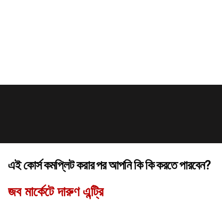
এই কোর্স কমপ্লিট করার পর আপনি কি কি করতে পারবেন?
জব মার্কেটে দারুণ এন্ট্রি