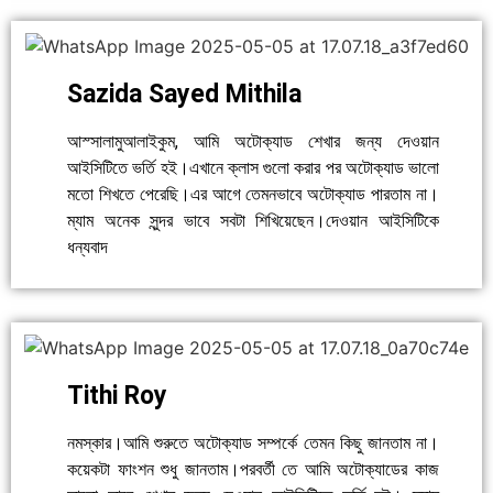
Sazida Sayed Mithila
আস্সালামুআলাইকুম, আমি অটোক্যাড শেখার জন্য দেওয়ান
আইসিটিতে ভর্তি হই।এখানে ক্লাস গুলো করার পর অটোক্যাড ভালো
মতো শিখতে পেরেছি।এর আগে তেমনভাবে অটোক্যাড পারতাম না।
ম্যাম অনেক সুন্দর ভাবে সবটা শিখিয়েছেন।দেওয়ান আইসিটিকে
ধন্যবাদ
Tithi Roy
নমস্কার।আমি শুরুতে অটোক্যাড সম্পর্কে তেমন কিছু জানতাম না।
কয়েকটা ফাংশন শুধু জানতাম।পরবর্তী তে আমি অটোক্যাডের কাজ