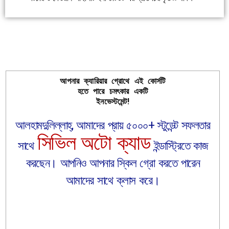
আপনার ক্যারিয়ার গ্রোথে এই কোর্সটি
হতে পারে চমৎকার একটি
ইনভেস্টমেন্ট!
আলহামদুলিল্লাহ্‌, আমাদের প্রায় ৫০০০+ স্টুডেন্ট সফলতার
সিভিল অটো ক্যাড
সাথে
ইন্ডাস্ট্রিতে কাজ
করছেন। আপনিও আপনার স্কিল গ্রো করতে পারেন
আমাদের সাথে ক্লাস করে।