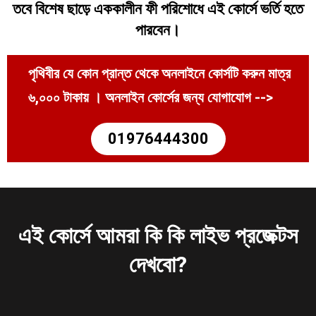
তবে বিশেষ ছাড়ে এককালীন ফী পরিশোধে এই কোর্সে ভর্তি হতে
পারবেন।
পৃথিবীর যে কোন প্রান্ত থেকে অনলাইনে কোর্সটি করুন মাত্র
৬,০০০ টাকায় । অনলাইন কোর্সের জন্য যোগাযোগ -->
01976444300
এই কোর্সে আমরা কি কি লাইভ প্রজেক্টস
দেখবো?