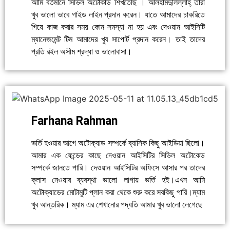
আমি বর্তমানে সিভিল অটোকাড শিখতেছি । আলহামদুলিল্লাহ্‌ তারা
খুব ভালো ভাবে গাইড লাইন প্রদান করেন। যাতে আমাদের চাকরিতে
গিয়ে কাজ করার সময় কোন সমস্যা না হয় এবং দেওয়ান আইসিটি
ম্যানেজমেন্ট টিম আমাদের খুব সাপোর্ট প্রদান করেন। তাই তাদের
প্রতি রইল অসীম শ্রদ্ধা ও ভালোবাসা।
Farhana Rahman
ভর্তি হওয়ার আগে অটোক্যাড সম্পর্কে ব্যাসিক কিছু আইডিয়া ছিলো।
আমার এক ফেন্ডের কাছে দেওয়ান আইসিটির সিভিল অটোকেড
সম্পর্কে জানতে পারি। দেওয়ান আইসিটির অফিসে আসার পর তাদের
ক্লাস নেওয়ার ব্যবস্থা ভালো লাগায় ভর্তি হই।এখন আমি
অটোক্যাডের মোটামুটি প্লান করা থেকে শুরু করে সবকিছু পারি।ম্যাম
খুব আন্তরিক। ম্যাম এর শেখানোর পদ্ধতি আমার খুব ভালো লেগেছে