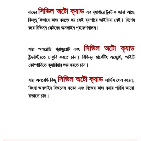
সিভিল অটো ক্যাড
যাদের
এর ব্যাপারে টুকটাক জানা আছে
কিন্তু কিভাবে কাজ করতে হয় সেই ব্যাপারে আইডিয়া নেই। বিশেষ
করে বিভিন্ন সেক্টরের অনলাইন প্রফেশনালস।
সিভিল অটো ক্যাড
যারা অলরেডি গ্রাজুয়েট এবং
ইন্ডাস্ট্রিতে চাকুরি করতে চান। বিভিন্ন মার্কেটিং এজেন্সি, আইটি
কোম্পানিতে ক্যারিয়ার শুরু করতে চান।
সিভিল অটো ক্যাড
যারা অলরেডি কিছু
সার্ভিস সেল করেন,
কিংবা অনলাইন বিজনেস করেন এবং নিজের কাজ করার পরিধি আরো
বাড়াতে চান।