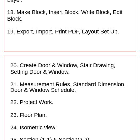
Layer.
18. Make Block, Insert Block, Write Block, Edit
Block.
19. Export, Import, Print PDF, Layout Set Up.
20. Create Door & Window, Stair Drawing,
Setting Door & Window.
21. Measurement Rules, Standard Dimension.
Door & Window Schedule.
22. Project Work.
23. Floor Plan.
24. Isometric view.
25. Section (1-1) & Section(2-2).