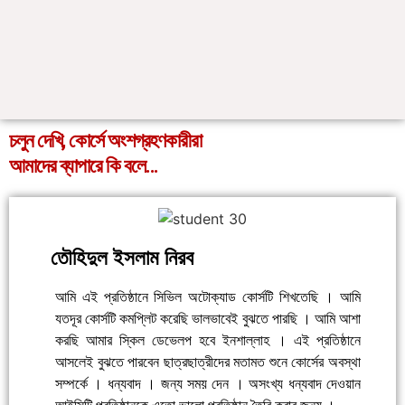
চলুন দেখি, কোর্সে অংশগ্রহণকারীরা
আমাদের ব্যাপারে কি বলে...
তৌহিদুল ইসলাম নিরব
আমি এই প্রতিষ্ঠানে সিভিল অটোক্যাড কোর্সটি শিখতেছি । আমি
যতদূর কোর্সটি কমপ্লিট করেছি ভালভাবেই বুঝতে পারছি । আমি আশা
করছি আমার স্কিল ডেভেলপ হবে ইনশাল্লাহ । এই প্রতিষ্ঠানে
আসলেই বুঝতে পারবেন ছাত্রছাত্রীদের মতামত শুনে কোর্সের অবস্থা
সম্পর্কে । ধন্যবাদ । জন্য সময় দেন । অসংখ্য ধন্যবাদ দেওয়ান