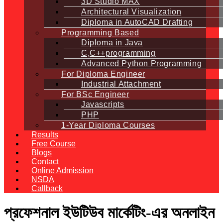
3D Studio MAX
Architectural Visualization
Diploma in AutoCAD Drafting
Programming Based
Diploma in Java
C,C++programming
Advanced Python Programming
For Diploma Engineer
Industrial Attachment
For BSc Engineer
Javascripts
PHP
1-Year Diploma Courses
Results
Free Course
Blogs
Contact
Online Admission
NSDA
Callback
প্রফেশনাল ইউটিউব মার্কেটিং-এর অনলাইন